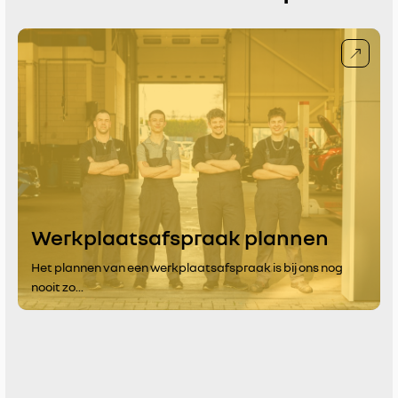
Werkplaatsafspraak plannen
Het plannen van een werkplaatsafspraak is bij ons nog
nooit zo...