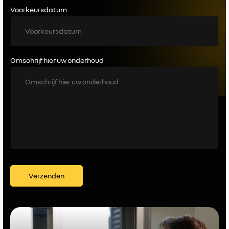
Voorkeursdatum
Omschrijf hier uw onderhoud
Verzenden