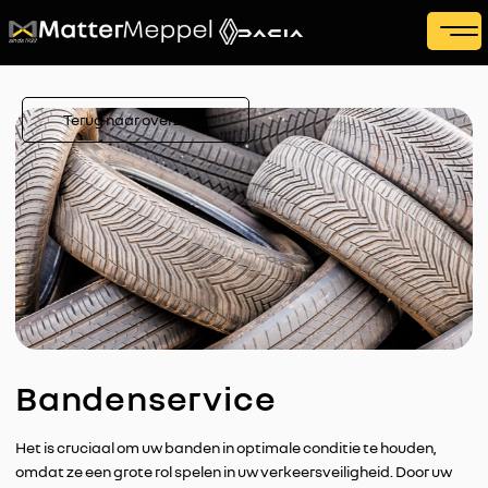
Terug naar overzicht
Bandenservice
Het is cruciaal om uw banden in optimale conditie te houden,
omdat ze een grote rol spelen in uw verkeersveiligheid. Door uw