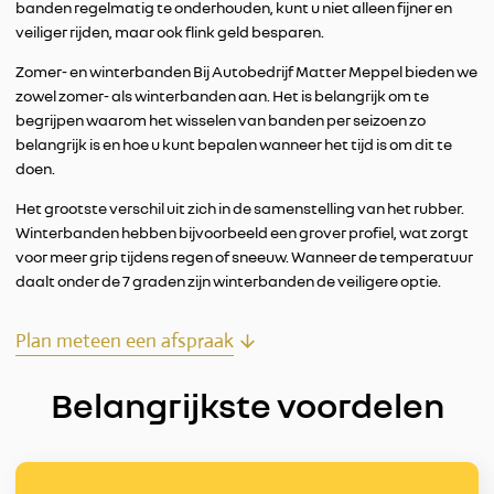
banden regelmatig te onderhouden, kunt u niet alleen fijner en
veiliger rijden, maar ook flink geld besparen.
Zomer- en winterbanden Bij Autobedrijf Matter Meppel bieden we
zowel zomer- als winterbanden aan. Het is belangrijk om te
begrijpen waarom het wisselen van banden per seizoen zo
belangrijk is en hoe u kunt bepalen wanneer het tijd is om dit te
doen.
Het grootste verschil uit zich in de samenstelling van het rubber.
Winterbanden hebben bijvoorbeeld een grover profiel, wat zorgt
voor meer grip tijdens regen of sneeuw. Wanneer de temperatuur
daalt onder de 7 graden zijn winterbanden de veiligere optie.
Plan meteen een afspraak
Belangrijkste voordelen