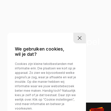
We gebruiken cookies,
wil je dat?
Cookies zijn kleine tekstbestanden met
informatie erin. Die plaatsen we kort op je
apparaat. Zo zien we bijvoorbeeld welke
pagina’s je zag, waar je afhaakte en wat je
invulde. Op die manier hebben wij
informatie waar we jouw websitebezoek
beter mee maken. Handig toch? Natuurlijk
kies je zelf of je dat toestaat. Daar zijn we
eerlijk over. Klik op “Cookie instellingen”,
vind meer informatie en beheer je
voorkeuren.