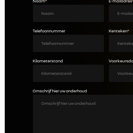
Naam
*
E-mailadres
Telefoonnummer
Kenteken
*
Kilometerstand
Voorkeursd
Omschrijf hier uw onderhoud