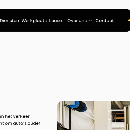
Diensten
Werkplaats
Lease
Over ons
Contact
n het verkeer
cht om auto's ouder