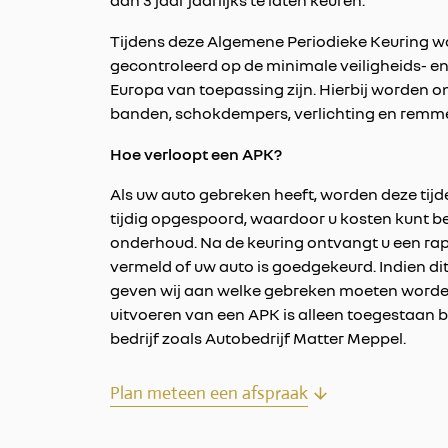
dan 3 jaar jaarlijks te laten keuren.
Tijdens deze Algemene Periodieke Keuring w
gecontroleerd op de minimale veiligheids- en 
Europa van toepassing zijn. Hierbij worden 
banden, schokdempers, verlichting en remm
Hoe verloopt een APK?
Als uw auto gebreken heeft, worden deze tij
tijdig opgespoord, waardoor u kosten kunt b
onderhoud. Na de keuring ontvangt u een ra
vermeld of uw auto is goedgekeurd. Indien dit 
geven wij aan welke gebreken moeten worde
uitvoeren van een APK is alleen toegestaan 
bedrijf zoals Autobedrijf Matter Meppel.
Plan meteen een afspraak