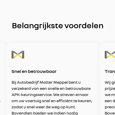
Belangrijkste voordelen
Snel en betrouwbaar
Tran
Bij Autobedrijf Matter Meppel bent u
Wij g
verzekerd van een snelle en betrouwbare
prijz
APK-keuringsservice. We streven ernaar
we me
n
om uw voertuig snel en efficiënt te keuren,
een d
zodat u snel weer de weg op kunt.
preci
Bovendien bieden we indien nodig
Bove