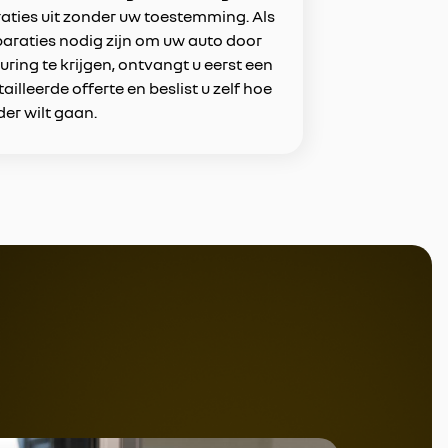
aties uit zonder uw toestemming. Als
paraties nodig zijn om uw auto door
uring te krijgen, ontvangt u eerst een
ailleerde offerte en beslist u zelf hoe
der wilt gaan.