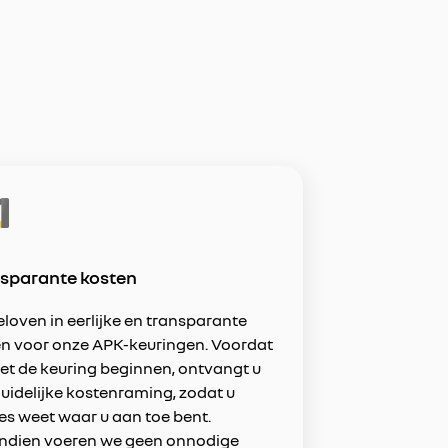
sparante kosten
eloven in eerlijke en transparante
en voor onze APK-keuringen. Voordat
t de keuring beginnen, ontvangt u
uidelijke kostenraming, zodat u
es weet waar u aan toe bent.
ndien voeren we geen onnodige