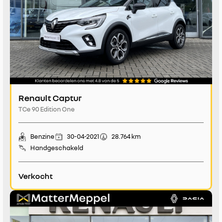
Renault Captur
TCe 90 Edition One
Benzine
30-04-2021
28.764 km
Handgeschakeld
Verkocht