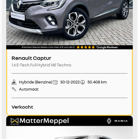
Renault Captur
1.6 E-Tech Full Hybrid 145 Techno
Hybride (Benzine)
30-12-2022
50.408 km
Automaat
Verkocht