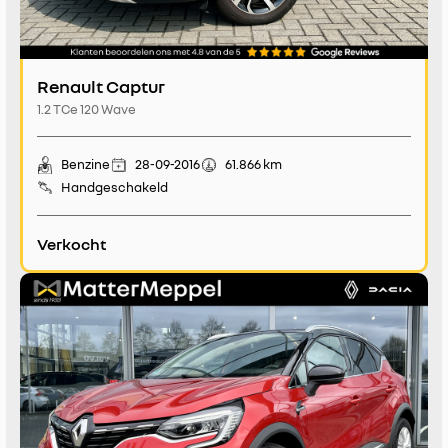
Renault Captur
1.2 TCe 120 Wave
Benzine
28-09-2016
61.866 km
Handgeschakeld
Verkocht