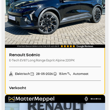
Renault Scénic
E-Tech EV87 Long Range Esprit Alpine 220PK
Elektrisch
28-05-2026
15 km
Automaat
Verkocht