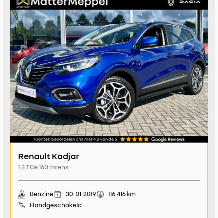
Renault Kadjar
1.3 TCe 160 Intens
Benzine
30-01-2019
116.416 km
Handgeschakeld