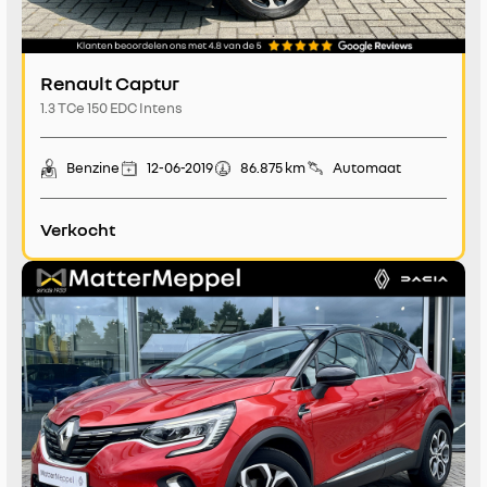
Renault Captur
1.3 TCe 150 EDC Intens
Benzine
12-06-2019
86.875 km
Automaat
Verkocht