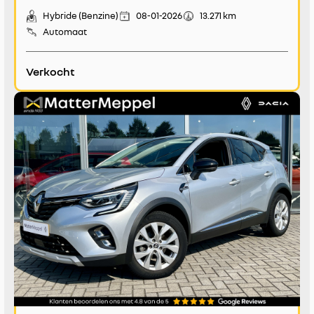
Hybride (Benzine)
08-01-2026
13.271 km
Automaat
Verkocht