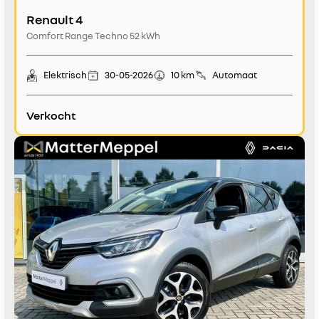
Renault 4
Comfort Range Techno 52 kWh
Elektrisch
30-05-2026
10 km
Automaat
Verkocht