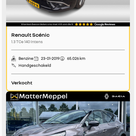
Renault Scénic
1.3 TCe 140 Intens
Benzine
23-01-2019
65.026 km
Handgeschakeld
Verkocht