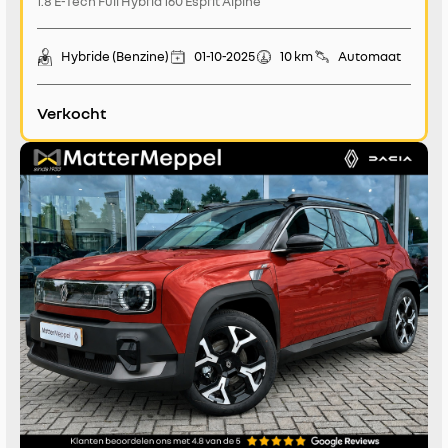
1.8 E-Tech Full Hybrid 160 Esprit Alpine
Hybride (Benzine)
01-10-2025
10 km
Automaat
Verkocht