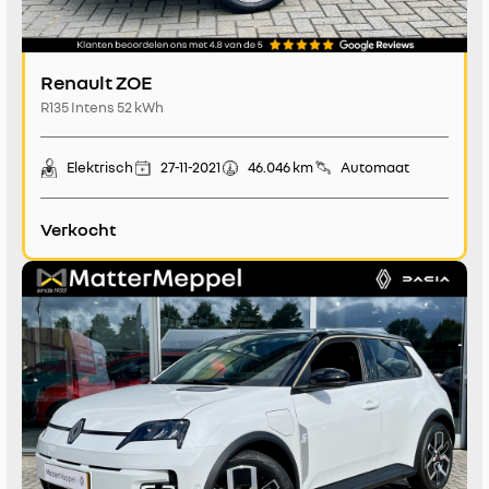
Renault ZOE
R135 Intens 52 kWh
Elektrisch
27-11-2021
46.046 km
Automaat
Verkocht