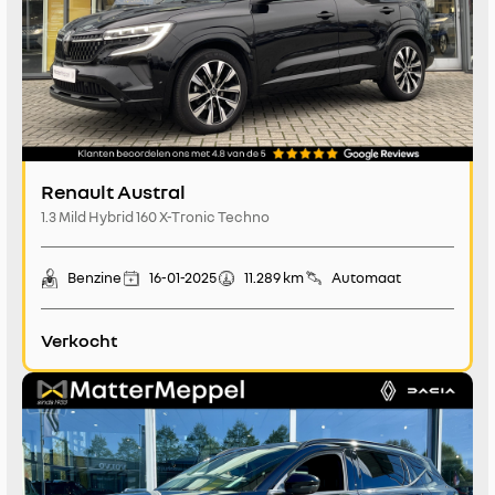
Renault Austral
1.3 Mild Hybrid 160 X-Tronic Techno
Benzine
16-01-2025
11.289 km
Automaat
Verkocht