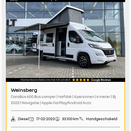
Weinsberg
CaraBus 600 Bus camper | Hefdak | 4 personen | 6 meter | Bj
2023 | Navigatie | Apple CarPlay/Android Auto
Diesel
17-02-2023
33.100 km
Handgeschakeld