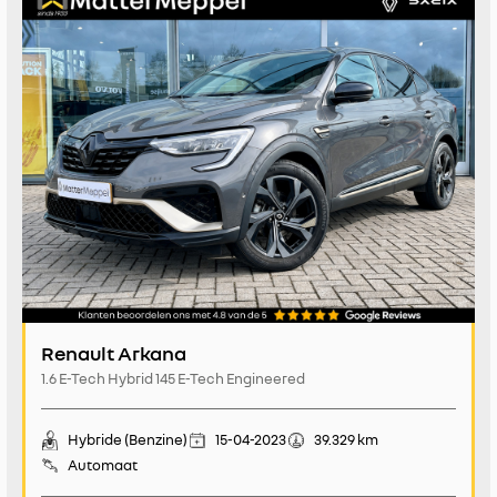
Renault Arkana
1.6 E-Tech Hybrid 145 E-Tech Engineered
Hybride (Benzine)
15-04-2023
39.329 km
Automaat