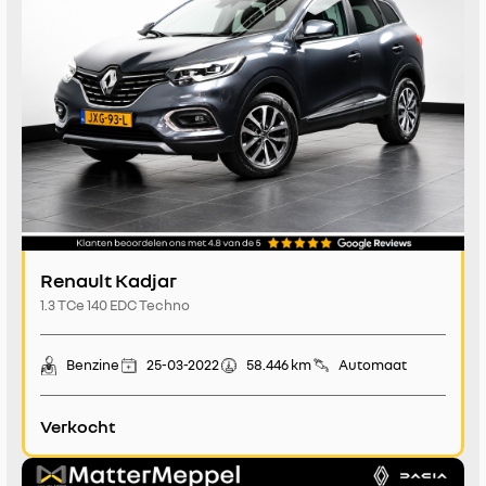
Renault Kadjar
1.3 TCe 140 EDC Techno
Benzine
25-03-2022
58.446 km
Automaat
Verkocht