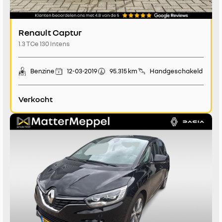
Renault Captur
1.3 TCe 130 Intens
Benzine
12-03-2019
95.315 km
Handgeschakeld
Verkocht