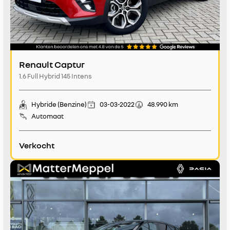
Renault Captur
1.6 Full Hybrid 145 Intens
Hybride (Benzine)
03-03-2022
48.990 km
Automaat
Verkocht