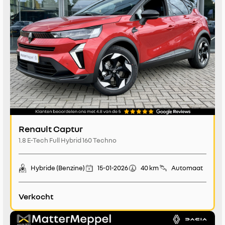
Renault Captur
1.8 E-Tech Full Hybrid 160 Techno
Hybride (Benzine)
15-01-2026
40 km
Automaat
Verkocht