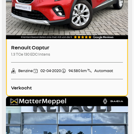
Renault Captur
1.3 TCe 130 EDC Intens
Benzine
02-04-2020
94.580 km
Automaat
Verkocht