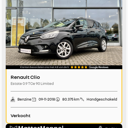
Renault Clio
Estate 0.9 TCe 90 Limited
Benzine
09-11-2018
80.375 km
Handgeschakeld
Verkocht