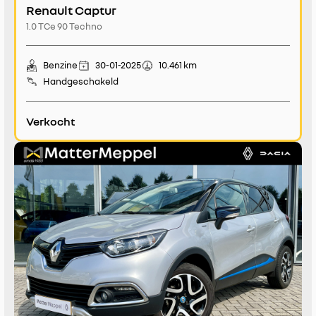
Renault Captur
1.0 TCe 90 Techno
Benzine
30-01-2025
10.461 km
Handgeschakeld
Verkocht