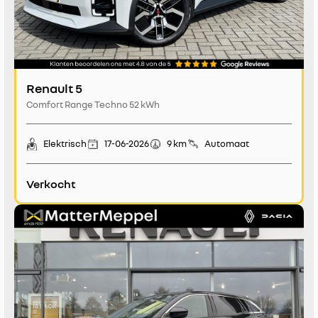
Renault 5
Comfort Range Techno 52 kWh
Elektrisch
17-06-2026
9 km
Automaat
Verkocht