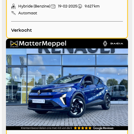
Hybride (Benzine)
19-02-2025
9.627 km
Automaat
Verkocht