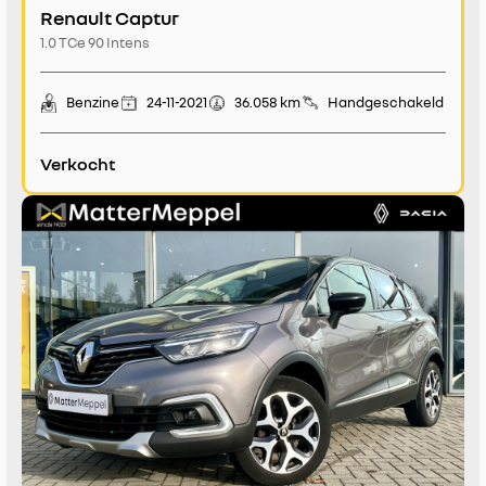
Renault Captur
1.0 TCe 90 Intens
Benzine
24-11-2021
36.058 km
Handgeschakeld
Verkocht