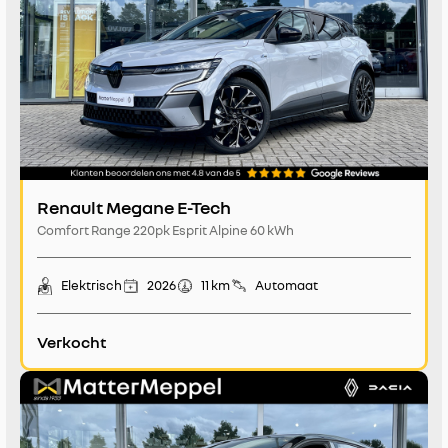
Renault Megane E-Tech
Comfort Range 220pk Esprit Alpine 60 kWh
Elektrisch
2026
11 km
Automaat
Verkocht