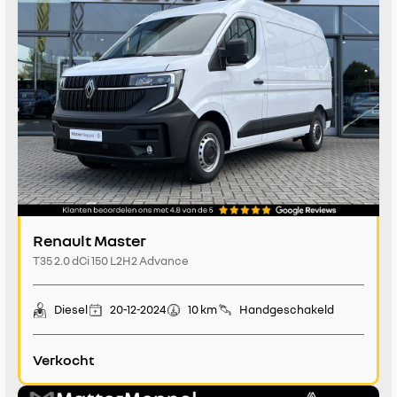
Renault Master
T35 2.0 dCi 150 L2H2 Advance
Diesel
20-12-2024
10 km
Handgeschakeld
Verkocht