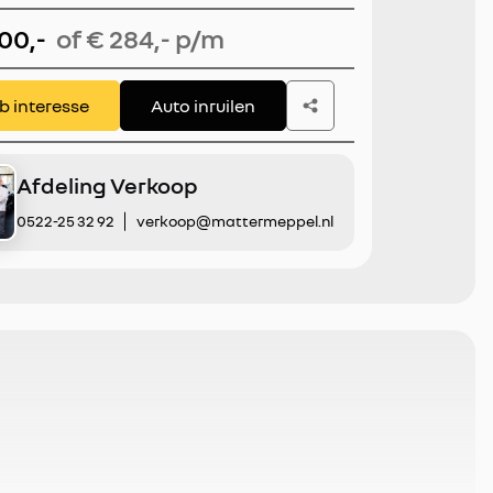
pomp | NL Auto | Apple
500,-
of € 284,- p/m
y/Android Auto
eb interesse
Auto inruilen
Afdeling Verkoop
0522-25 32 92
verkoop@mattermeppel.nl