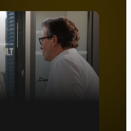
ppel.nl