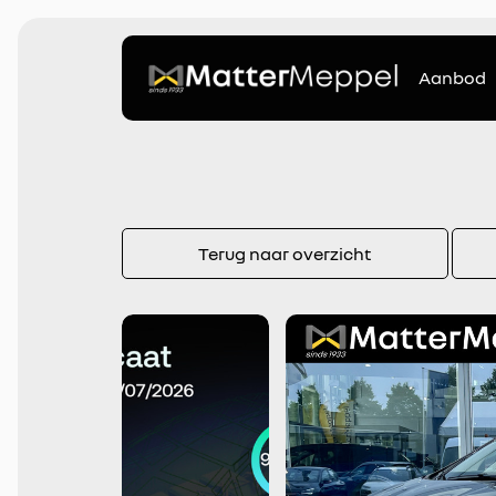
Aanbod
Terug naar overzicht