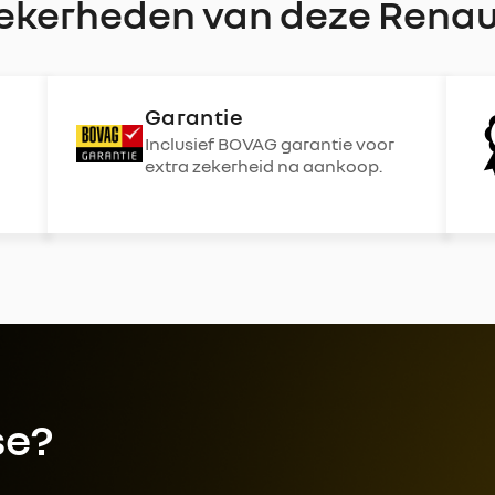
ekerheden van deze Renau
Garantie
Inclusief BOVAG garantie voor
extra zekerheid na aankoop.
se?