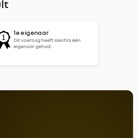
lt
1e eigenaar
Dit voertuig heeft slechts één
eigenaar gehad.