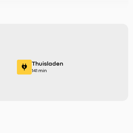
Thuisladen
141 min