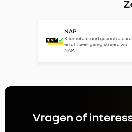
Z
NAP
Kilometerstand gecontroleerd
en officieel geregistreerd via
NAP.
Vragen of interes