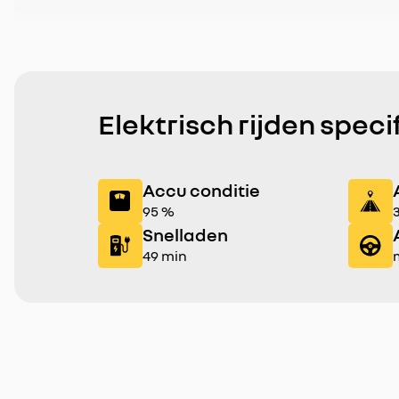
Elektrisch rijden speci
Accu conditie
95 %
Snelladen
49 min