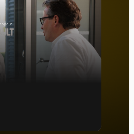
ppel.nl