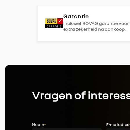
Garantie
Inclusief BOVAG garantie voor
extra zekerheid na aankoop.
Vragen of interes
Naam
*
E-mailadres