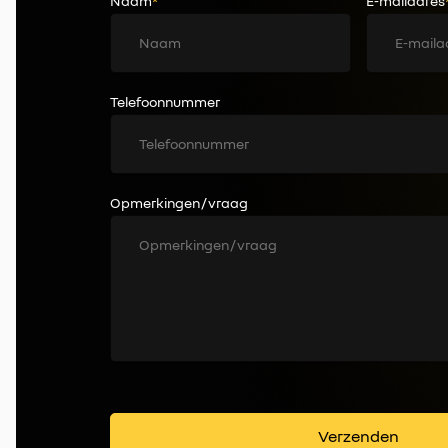
Naam
*
E-mailadres
Telefoonnummer
Opmerkingen / vraag
Verzenden