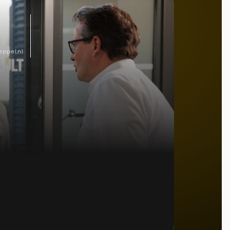
ppel.nl