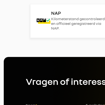
NAP
Kilometerstand gecontroleerd
en officieel geregistreerd via
NAP.
Vragen of interes