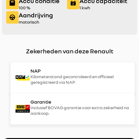
Accu conditie
Accu capaciteit
100 %
1 kwh
Aandrijving
motorisch
Zekerheden van deze Renault
NAP
Kilometerstand gecontroleerd en officieel
geregistreerd via NAP.
Garantie
Inclusief BOVAG garantie voor extra zekerheid na
aankoop.