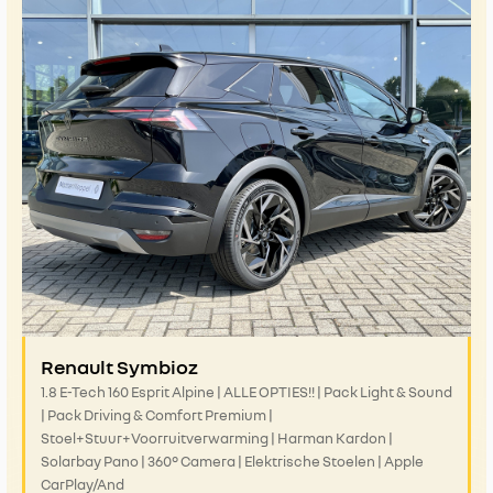
Renault Symbioz
1.8 E-Tech 160 Esprit Alpine | ALLE OPTIES!! | Pack Light & Sound
| Pack Driving & Comfort Premium |
Stoel+Stuur+Voorruitverwarming | Harman Kardon |
Solarbay Pano | 360° Camera | Elektrische Stoelen | Apple
CarPlay/And