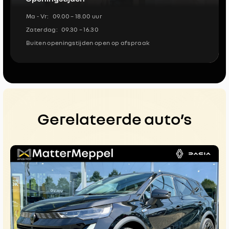
Ma - Vr:
09.00 – 18.00 uur
Zaterdag:
09.30 – 16.30
Buiten openingstijden open op afspraak
Gerelateerde auto’s