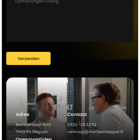
Verzenden
Adres
Contact
Blankenstein 500
0522 - 25 32 92
7943 PA Meppel
verkoop@mattermeppel.nl
Openingstijden