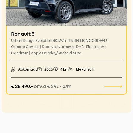
Renault 5
Urban Range Evolution 40 kWh | TIJDELIJK VOORDEEL! |
Climate Control | Stoelverwarming | DAB | Elektrische
Handrem | Apple CarPlay/Android Auto
Automaat
2026
4 km
Elektrisch
€ 28.490,-
of v.a € 397,- p/m