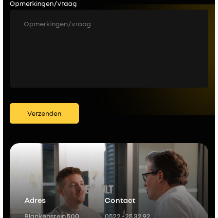
Opmerkingen / vraag
Verzenden
Adres
Contact
Blankenstein 500
0522 - 25 32 92