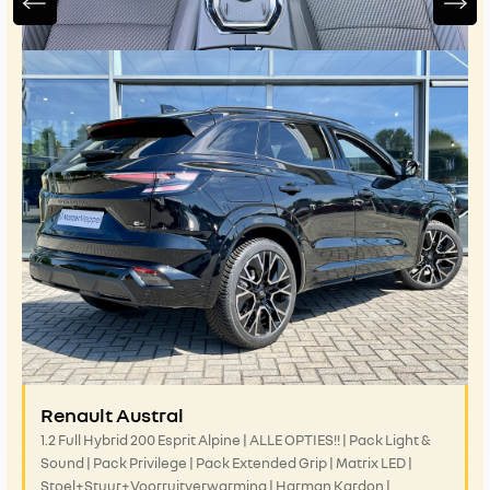
Renault Austral
1.2 Full Hybrid 200 Esprit Alpine | ALLE OPTIES!! | Pack Light &
Sound | Pack Privilege | Pack Extended Grip | Matrix LED |
Stoel+Stuur+Voorruitverwarming | Harman Kardon |