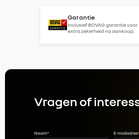
Garantie
Inclusief BOVAG garantie voor
extra zekerheid na aankoop.
Vragen of interes
Naam
*
E-mailadres