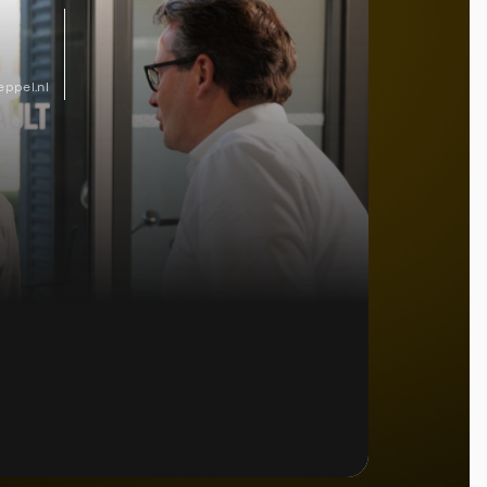
ppel.nl