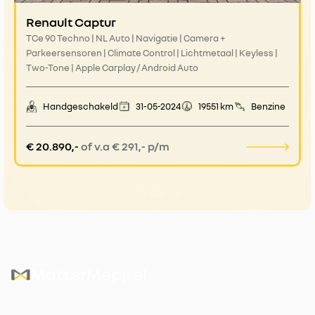
Renault Captur
TCe 90 Techno | NL Auto | Navigatie | Camera +
Parkeersensoren | Climate Control | Lichtmetaal | Keyless |
Two-Tone | Apple Carplay / Android Auto
Handgeschakeld
31-05-2024
19551 km
Benzine
€ 20.890,-
of v.a € 291,- p/m