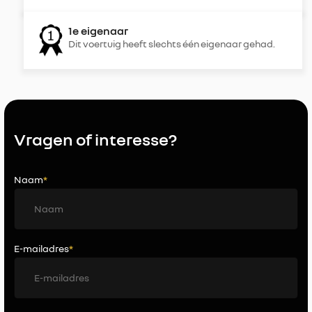
1e eigenaar
Dit voertuig heeft slechts één eigenaar gehad.
Vragen of interesse?
Naam
*
E-mailadres
*