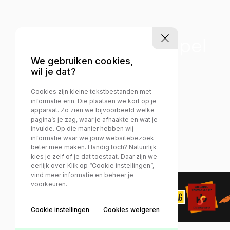
We gebruiken cookies,
wil je dat?
Cookies zijn kleine tekstbestanden met
informatie erin. Die plaatsen we kort op je
apparaat. Zo zien we bijvoorbeeld welke
pagina’s je zag, waar je afhaakte en wat je
invulde. Op die manier hebben wij
informatie waar we jouw websitebezoek
beter mee maken. Handig toch? Natuurlijk
kies je zelf of je dat toestaat. Daar zijn we
eerlijk over. Klik op “Cookie instellingen”,
vind meer informatie en beheer je
voorkeuren.
Privacy policy
Cookie instellingen
Cookies weigeren