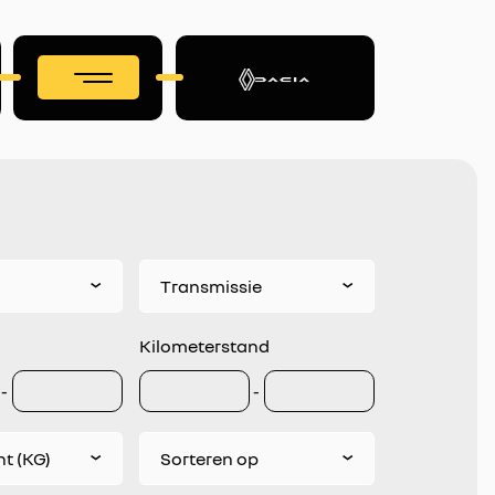
Transmissie
Kilometerstand
-
-
t (KG)
Sorteren op