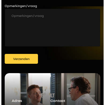
Opmerkingen / vraag
Verzenden
Adres
Contact