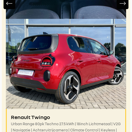
Renault Twingo
Urban Range 80pk Techno 27.5 kWh | 18inch Lichtmetaal | V2G
| Navigatie | Achteruitrijcamera | Climate Control | Keyless |