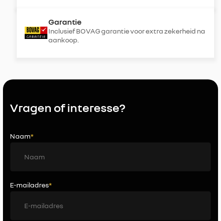
Garantie
Inclusief BOVAG garantie voor extra zekerheid na
aankoop.
Vragen of interesse?
Naam
*
E-mailadres
*