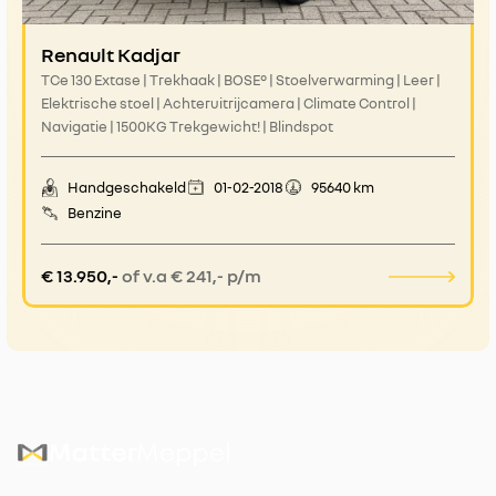
Renault Kadjar
TCe 130 Extase | Trekhaak | BOSE° | Stoelverwarming | Leer |
Elektrische stoel | Achteruitrijcamera | Climate Control |
Navigatie | 1500KG Trekgewicht! | Blindspot
Handgeschakeld
01-02-2018
95640 km
Benzine
€ 13.950,-
of v.a € 241,- p/m