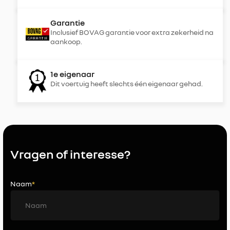
Garantie
Inclusief BOVAG garantie voor extra zekerheid na
aankoop.
1e eigenaar
Dit voertuig heeft slechts één eigenaar gehad.
Vragen of interesse?
Naam
*