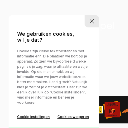
We gebruiken cookies,
wil je dat?
Cookies zijn kleine tekstbestanden met
informatie erin. Die plaatsen we kort op je
apparaat. Zo zien we bijvoorbeeld welke
pagina’s je zag, waar je afhaakte en wat je
invulde. Op die manier hebben wij
informatie waar we jouw websitebezoek
beter mee maken. Handig toch? Natuurlijk
kies je zelf of je dat toestaat. Daar zijn we
eerlijk over. Klik op “Cookie instellingen”,
vind meer informatie en beheer je
voorkeuren.
Privacy policy
Cookie instellingen
Cookies weigeren