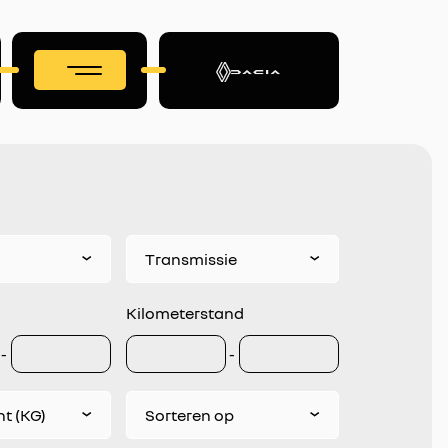
Transmissie
Kilometerstand
-
-
t (KG)
Sorteren op