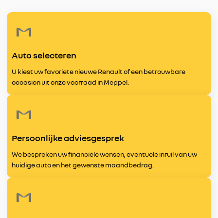
Auto selecteren
U kiest uw favoriete nieuwe Renault of een betrouwbare
occasion uit onze voorraad in Meppel.
Persoonlijke adviesgesprek
We bespreken uw financiële wensen, eventuele inruil van uw
huidige auto en het gewenste maandbedrag.