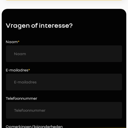
Vragen of interesse?
Naam
*
E-mailadres
*
Telefoonnummer
Opmerkingen / bijzonderheden