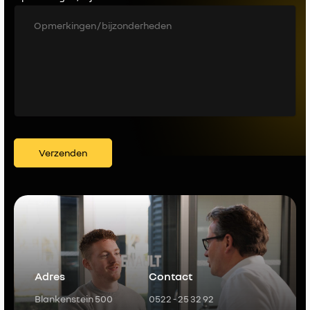
Verzenden
Adres
Contact
Blankenstein 500
0522 - 25 32 92