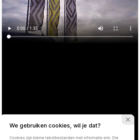
We gebruiken cookies, wil je dat?
Cookies zijn kleine tekstbestanden met informatie erin. Die