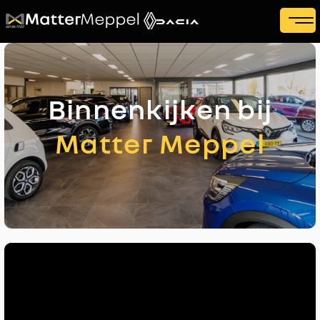
Binnenkijken bij
Matter Meppel