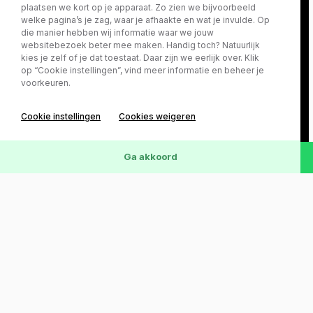
plaatsen we kort op je apparaat. Zo zien we bijvoorbeeld
welke pagina’s je zag, waar je afhaakte en wat je invulde. Op
die manier hebben wij informatie waar we jouw
websitebezoek beter mee maken. Handig toch? Natuurlijk
kies je zelf of je dat toestaat. Daar zijn we eerlijk over. Klik
op “Cookie instellingen”, vind meer informatie en beheer je
voorkeuren.
Cookie instellingen
Cookies weigeren
Ga akkoord