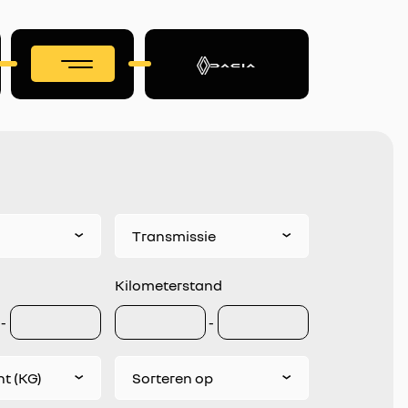
Transmissie
Kilometerstand
-
-
t (KG)
Sorteren op