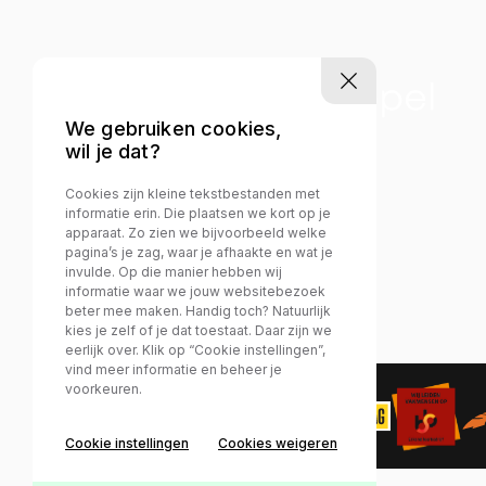
We gebruiken cookies,
wil je dat?
Cookies zijn kleine tekstbestanden met
informatie erin. Die plaatsen we kort op je
apparaat. Zo zien we bijvoorbeeld welke
pagina’s je zag, waar je afhaakte en wat je
invulde. Op die manier hebben wij
informatie waar we jouw websitebezoek
beter mee maken. Handig toch? Natuurlijk
kies je zelf of je dat toestaat. Daar zijn we
eerlijk over. Klik op “Cookie instellingen”,
vind meer informatie en beheer je
voorkeuren.
Privacy policy
Cookie instellingen
Cookies weigeren